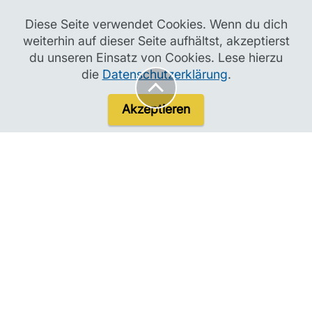
Diese Seite verwendet Cookies. Wenn du dich
weiterhin auf dieser Seite aufhältst, akzeptierst
du unseren Einsatz von Cookies. Lese hierzu
die
Datenschutzerklärung
.
Akzeptieren
Tagessieger des 1. Spieltages wurde
???
Der erste Tagessieger der Hinrunde 2026/2027 wird am
Sonntag den 30.08.2026 gegen 19:30 Uhr feststehen.
Gesamtwertung:
sonstiges: